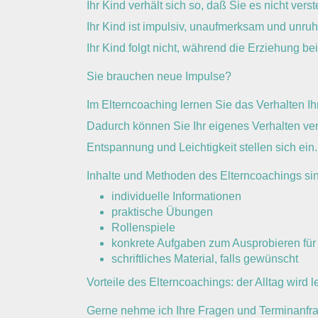
Ihr Kind verhält sich so, daß Sie es nicht ver
Ihr Kind ist impulsiv, unaufmerksam und unruh
Ihr Kind folgt nicht, während die Erziehung be
Sie brauchen neue Impulse?
Im Elterncoaching lernen Sie das Verhalten I
Dadurch können Sie Ihr eigenes Verhalten ver
Entspannung und Leichtigkeit stellen sich ein
Inhalte und Methoden des Elterncoachings si
individuelle Informationen
praktische Übungen
Rollenspiele
konkrete Aufgaben zum Ausprobieren fü
schriftliches Material, falls gewünscht
Vorteile des Elterncoachings: der Alltag wird le
Gerne nehme ich Ihre Fragen und Terminanfr