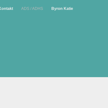
Kontakt
ADS / ADHS
Byron Katie