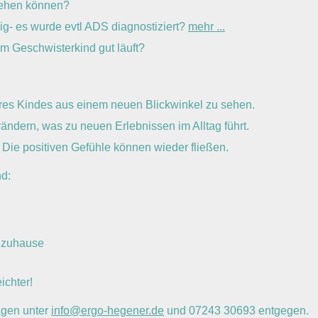
stehen können?
ig- es wurde evtl ADS diagnostiziert?
mehr ...
im Geschwisterkind gut läuft?
hres Kindes aus einem neuen Blickwinkel zu sehen.
ändern, was zu neuen Erlebnissen im Alltag führt.
. Die positiven Gefühle können wieder fließen.
nd:
r zuhause
ichter!
agen unter
info@ergo-hegener.de
und 07243 30693 entgegen.