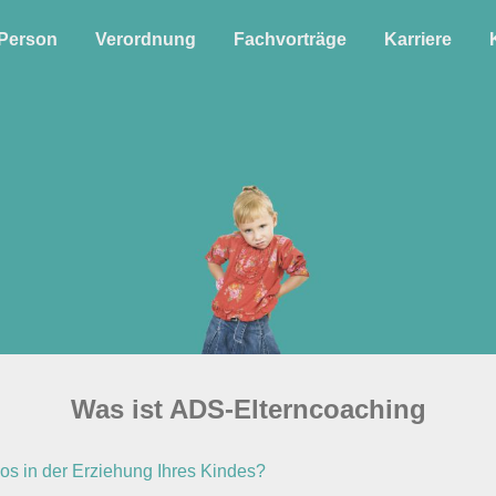
Person
Verordnung
Fachvorträge
Karriere
Was ist ADS-Elterncoaching
los in der Erziehung Ihres Kindes?