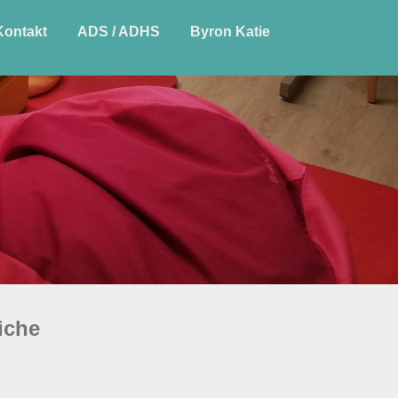
Kontakt
ADS / ADHS
Byron Katie
iche