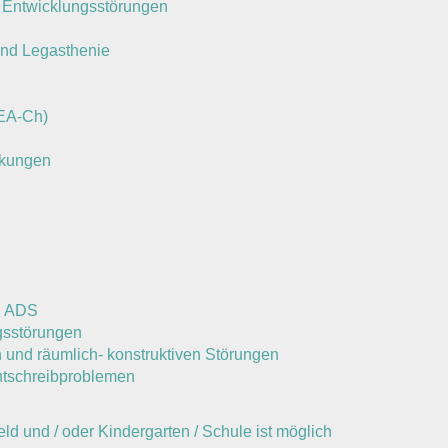
n Entwicklungsstörungen
 und Legasthenie
TEA-Ch)
nkungen
i ADS
gsstörungen
und räumlich- konstruktiven Störungen
htschreibproblemen
 und / oder Kindergarten / Schule ist möglich