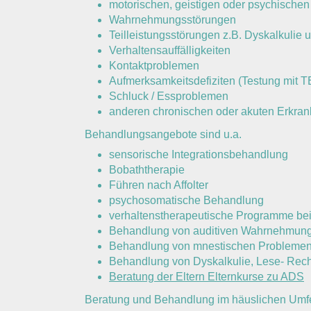
motorischen, geistigen oder psychische
Wahrnehmungsstörungen
Teilleistungsstörungen z.B. Dyskalkulie
Verhaltensauffälligkeiten
Kontaktproblemen
Aufmerksamkeitsdefiziten (Testung mit 
Schluck / Essproblemen
anderen chronischen oder akuten Erkra
Behandlungsangebote sind u.a.
sensorische Integrationsbehandlung
Bobaththerapie
Führen nach Affolter
psychosomatische Behandlung
verhaltenstherapeutische Programme be
Behandlung von auditiven Wahrnehmun
Behandlung von mnestischen Problemen 
Behandlung von Dyskalkulie, Lese- Rec
Beratung der Eltern Elternkurse zu ADS
Beratung und Behandlung im häuslichen Umfeld